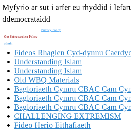
Myfyrio ar sut i arfer eu rhyddid i lef
ddemocrataidd
Privacy Policy
Got Safeguarding Policy
admin
Fideos Rhaglen Cyd-dynnu Caerdy
Understanding Islam
Understanding Islam
Old WBQ Materials
Bagloriaeth Cymru CBAC Cam Cynn
Bagloriaeth Cymru CBAC Cam Cynn
Bagloriaeth Cymru CBAC Cam Cynn
CHALLENGING EXTREMISM
Fideo Herio Eithafiaeth