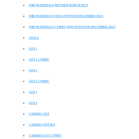
WBQ MATERIALS (REVISED MARCH 2023)
WBQ MATERIALS (DISCONTINUED DECEMBER 2022)
WBQ MATERIALS CYMRU (DISCONTINUED DECEMBER 2022)
GOALS
GOT 1
GOT 1 CYMRU
GOT 2
GOT 2 CYMRU
GOT 3
GOT 4
CARDIFF GOT
CARDIFF GOT KS3
CARDIFF GOT CYMRU