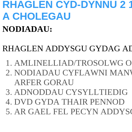
RHAGLEN CYD-DYNNU 2 1
A CHOLEGAU
NODIADAU:
RHAGLEN ADDYSGU GYDAG AD
AMLINELLIAD/TROSOLWG O
NODIADAU CYFLAWNI MANW
ARFER GORAU
ADNODDAU CYSYLLTIEDIG
DVD GYDA THAIR PENNOD
AR GAEL FEL PECYN ADDY